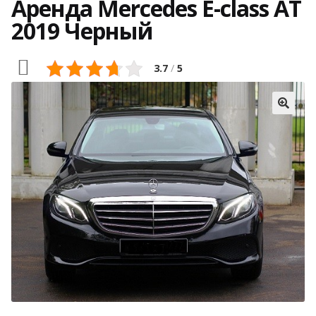
Аренда Mercedes E-class АТ
2019 Черный
3.7
/
5
🔍