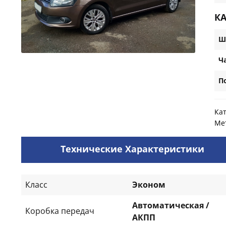
К
Ш
Ч
П
Ка
Ме
Технические Характеристики
Класс
Эконом
Автоматическая /
Коробка передач
АКПП