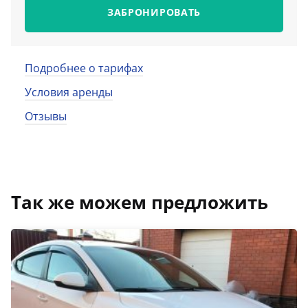
ЗАБРОНИРОВАТЬ
Подробнее о тарифах
Условия аренды
Отзывы
Так же можем предложить